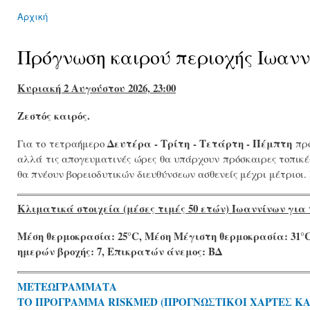
Αρχική
You are here
Πρόγνωση καιρού περιοχής Ιωαν
Κυριακή 2 Αυγούστου 2026, 23:00
Ζεστός καιρός.
Δευτέρα - Τρίτη - Τετάρτη - Πέμπτη
Για το τετραήμερο
προ
αλλά τις απογευματινές ώρες θα υπάρχουν πρόσκαιρες τοπικέ
θα πνέουν βορειοδυτικών διευθύνσεων ασθενείς μέχρι μέτριοι.
Κλιματικά στοιχεία (μέσες τιμές 50 ετών) Ιωαννίνων για 
Μέση θερμοκρασία: 25°C, Μέση Μέγιστη θερμοκρασία: 31°C
ημερών βροχής: 7, Επικρατών άνεμος: ΒΔ
ΜΕΤΕΩΓΡΑΜΜΑΤΑ
ΤΟ ΠΡΟΓΡΑΜΜΑ RISKMED (ΠΡΟΓΝΩΣΤΙΚΟΙ ΧΑΡΤΕΣ Κ