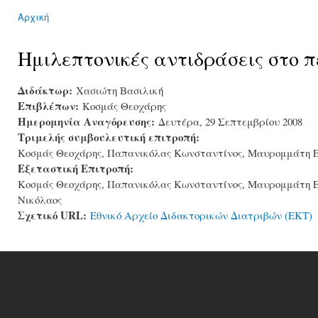
Αρχική
You are here
Ημιλεπτονικές αντιδράσεις στο π
Διδάκτωρ:
Χασιώτη Βασιλική
Επιβλέπων:
Κοσμάς Θεοχάρης
Ημερομηνία Αναγόρευσης:
Δευτέρα, 29 Σεπτεμβρίου 2008
Τριμελής συμβουλευτική επιτροπή:
Κοσμάς Θεοχάρης, Παπανικόλας Κωνσταντίνος, Μαυρομμάτη Ε
Εξεταστική Επιτροπή:
Κοσμάς Θεοχάρης, Παπανικόλας Κωνσταντίνος, Μαυρομμάτη Ει
Νικόλαος
Σχετικό URL:
Εθνικό Αρχείο Διδακτορικών Διατριβών (ΕΚΤ)