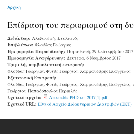
Αρχική
You are here
Επίδραση του περιορισμού στη δ
Διδάκτωρ:
Αλεξανδρής Στυλιανός
Επιβλέπων:
Φλούδας Γεώργιος
Ημερομηνία Παρουσίασης:
Παρασκευή, 29 Σεπτεμβρίου 2017
Ημερομηνία Αναγόρευσης:
Δευτέρα, 6 Νοεμβρίου 2017
Τριμελής συμβουλευτική επιτροπή:
Φλούδας Γεώργιος, Φυτάς Γεώργιος, Χαρμανδάρης Ευάγγελος,
Εξεταστική Επιτροπή:
Φλούδας Γεώργιος, Φυτάς Γεώργιος, Χαρμανδάρης Ευάγγελος,
Γεώργιος, Παπαδόπουλος Περικλής
Σχετικό αρχείο:
Alexandris-PHD-uoi-2017[1].pdf
Σχετικό URL:
Εθνικό Αρχείο Διδακτορικών Διατριβών (ΕΚΤ)